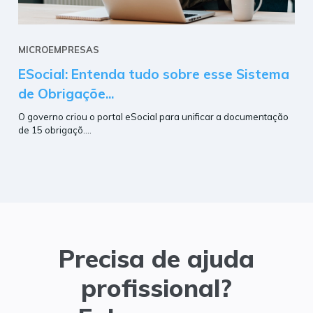
MICROEMPRESAS
ESocial: Entenda tudo sobre esse Sistema
de Obrigaçõe...
O governo criou o portal eSocial para unificar a documentação
de 15 obrigaçõ....
Precisa de ajuda
profissional?