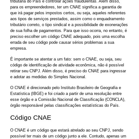
tributária do País e controlar ações fraudulentas. Além disso, 
para os empreendedores, ter um CNAE significa a garantia de 
que irá pagar pelos impostos certos, ou seja, aqueles referentes 
aos tipos de serviços prestados, assim como o enquadramento 
tributário correto, o tipo sindical e a possibilidade de exonerações 
de sua folha de pagamentos. Para que isso ocorra, no entanto, é 
preciso escolher um código CNAE adequado, pois uma escolha 
errada de seu código pode causar sérios problemas a sua 
empresa.
É importante se atentar a um fato: sem o CNAE, ou seja, seu 
código de identificação de atividade econômica, não é possível 
retirar seu CNPJ. Além disso, é preciso do CNAE para ingressar 
e adotar as medidas do Simples Nacional.
O CNAE é direcionado pelo Instituto Brasileiro de Geografia e 
Estatística (IBGE) e foi criado a partir de uma resolução entre 
esse órgão e a Comissão Nacional de Classificação (CONCLA), 
órgão responsável pelas classificações estatísticas do País.
Código CNAE
O CNAE é um código que estará atrelado ao seu CNPJ, sendo 
possível ter mais de um código junto a ele. Contudo, apenas um 