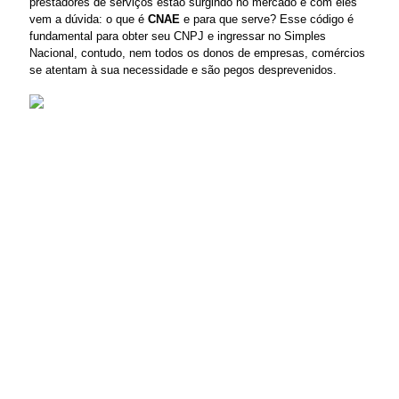
prestadores de serviços estão surgindo no mercado e com eles 
vem a dúvida: o que é
 CNAE
 e para que serve? Esse código é 
fundamental para obter seu CNPJ e ingressar no Simples 
Nacional, contudo, nem todos os donos de empresas, comércios 
se atentam à sua necessidade e são pegos desprevenidos.