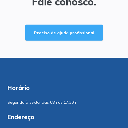
Fale conosco.
Preciso de ajuda profissional
Horário
Segunda à sexta: das 08h às 17:30h
Endereço