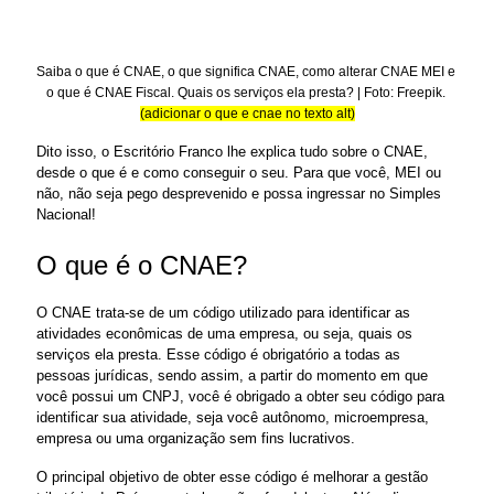
Saiba o que é CNAE, o que significa CNAE, como alterar CNAE MEI e 
o que é CNAE Fiscal. Quais os serviços ela presta? | Foto: Freepik. 
(adicionar o que e cnae no texto alt)
Dito isso, o Escritório Franco lhe explica tudo sobre o CNAE, 
desde o que é e como conseguir o seu. Para que você, MEI ou 
não, não seja pego desprevenido e possa ingressar no Simples 
Nacional!
O que é o CNAE? 
O CNAE trata-se de um código utilizado para identificar as 
atividades econômicas de uma empresa, ou seja, quais os 
serviços ela presta. Esse código é obrigatório a todas as 
pessoas jurídicas, sendo assim, a partir do momento em que 
você possui um CNPJ, você é obrigado a obter seu código para 
identificar sua atividade, seja você autônomo, microempresa, 
empresa ou uma organização sem fins lucrativos.
O principal objetivo de obter esse código é melhorar a gestão 