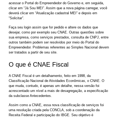
acessar o Portal do Empreendedor do Governo e, em seguida, 
clicar em “Já Sou MEI”. Assim que a nova página carregar, você 
deverá clicar em “Atualização cadastral MEI” e depois em 
“Solicitar”. 
Faça seu login assim que for pedido e altere os dados que 
desejar, como por exemplo seu CNAE. Outras questões sobre 
sua empresa, como serviços prestados, consulta de CNPJ, entre 
outros também podem ser resolvidos por meio do Portal do 
Empreendedor. Problemas referentes ao Simples Nacional devem 
ser tratados a partir de seu site.
O que é CNAE Fiscal 
A CNAE Fiscal é um detalhamento, feito em 1998, da 
Classificação Nacional de Atividades Econômicas, o CNAE. O 
que muda, contudo, é apenas um detalhe, nessa versão foi 
acrescentado um nível a mais de desagregação, a especificação 
da subclasse Antecedentes.
Assim como a CNAE, essa nova classificação de serviços foi 
uma resolução criada pela CONCLA, sob a coordenação da 
Receita Federal e participação do IBGE. Seu objetivo é 